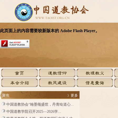
聚焦
更多
》
中国道教协会“翰墨颂盛世，丹青绘道心...
中国道教学院召开2025—2026学...