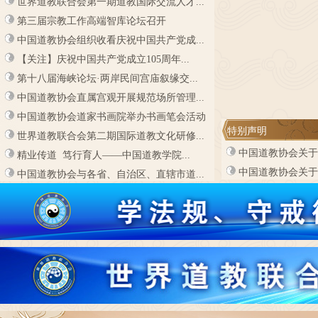
世界道教联合会第一期道教国际交流人才...
第三届宗教工作高端智库论坛召开
中国道教协会组织收看庆祝中国共产党成...
【关注】庆祝中国共产党成立105周年...
第十八届海峡论坛·两岸民间宫庙叙缘交...
中国道教协会直属宫观开展规范场所管理...
中国道教协会道家书画院举办书画笔会活动
特别声明
世界道教联合会第二期国际道教文化研修...
中国道教协会关于
精业传道 笃行育人——中国道教学院...
中国道教协会关于
中国道教协会与各省、自治区、直辖市道...