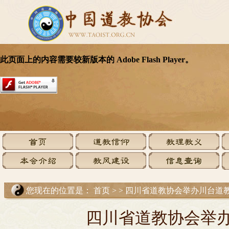
您现在的位置是：
首页
>
>
四川省道教协会举办川台道
四川省道教协会举