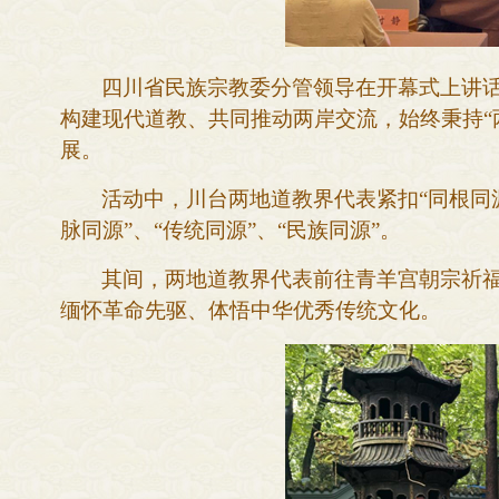
四川省民族宗教委分管领导在开幕式上讲
构建现代道教、共同推动两岸交流，始终秉持
展。
活动中，川台两地道教界代表紧扣
“同根同
脉同源
”、“
传统同源
”、“
民族同源
”。
其间，两地道教界代表前往青羊宫朝宗祈
缅怀革命先驱、体悟中华优秀传统文化。