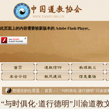
您现在的位置是：
首页
>
>
“与时俱化·道行德明”川渝
“与时俱化·道行德明”川渝道