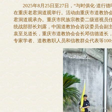
2025年8月25日至27日，“与时俱化·
在重庆老君洞道观举行。活动由重庆市道教协
君洞道观承办。重庆市民族宗教委二级巡视员
统战部部长刘露，中国道教协会咨议委员会副
袁至兑道长，重庆市道教协会会长邓信德道长
专家学者、道教教职人员和信教群众代表等
10