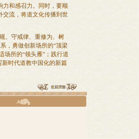
响力和感召力。同时，要顺
外交流，将道文化传播到世
法规、守戒律、重修为、树
体系，勇做创新场所的“顶梁
适场所的“领头雁”；践行道
写新时代道教中国化的新篇