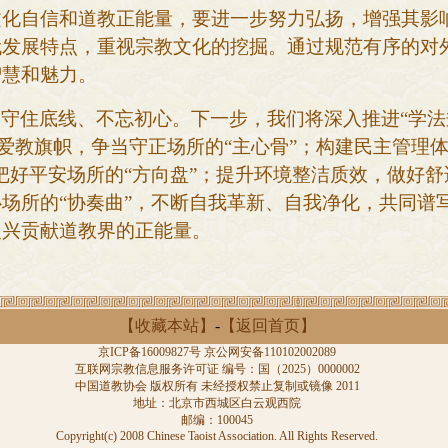
文化自信和道教正能量，要进一步努力弘扬，增强其影
代发展特点，重视宗教文化的挖掘。通过规范有序的对
智慧和魅力。
，守住底线、不忘初心。下一步，我们将深入推进
“学
国爱教旗帜，争当守正场所的“主心骨”；构建民主管理
把好平安场所的“方向盘”；提升环境整洁质效，做好舒
场所的“协奏曲”，不断自我革新、自我净化，共同谱
复兴贡献道教界的正能量。