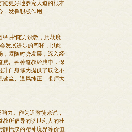
才能更好地参究大道的根本
心，发挥积极作用。
道经讲
“随方设教，历劫度
社会发展进步的阐释，以此
场，紧随时势发展，深入经
道观。各种道教经典中，保
提升自身修为提供了取之不
规健全、道风纯正，祖师大
影响力。作为道教徒来说，
道教所倡导的济世利人的社
清静恬淡的精神境界等价值