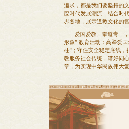
追求，都是我们要坚持的
应时代发展潮流，结合时
界各地，展示道教文化的
爱国爱教、奉道专一
形象” 教育活动：高举爱
柱”；守住安全稳定底线，
教服务社会传统，谱好同心
章，为实现中华民族伟大