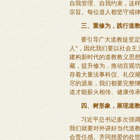
自我管理、自我约束，这
宗旨。每位道人都坚守戒
三、重修为，践行道
要引导广大道教徒坚
人”，因此我们要以社会主
建构新时代的道教教义思
藏，提升修为，推动宫观
存着大量法事科仪、礼仪
尽的源泉，我们都要完整
道才能薪火相传、健康传
四、树形象，展现道
习近平总书记多次强
我们就要对外讲好当代道
会责任感、齐同慈爱的处