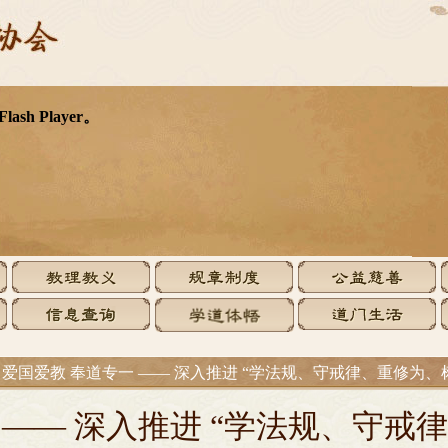
>
爱国爱教 奉道专一 —— 深入推进 “学法规、守戒律、重修为、
 —— 深入推进 “学法规、守戒