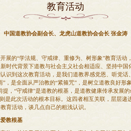
教育活动
中国道教协会副会长、龙虎山道教协会会长
张金涛
泛开展的
“学法规、守戒律、重修为、树形象”教育活动
是新时代背景下道教与社会主义社会相适应、坚持中国
认识到这次教育活动，是我们道教界感党恩、听党话、
雨”，是全面从严治教的“紧箍咒”，是树立道教良好形象
前提，“守戒律”是道教的根基，是道教健康传承发展的
”则是此次活动的根本目标。这四者相互关联，层层递
进教育活动，谈几点自己的粗浅认识。
国爱教根基