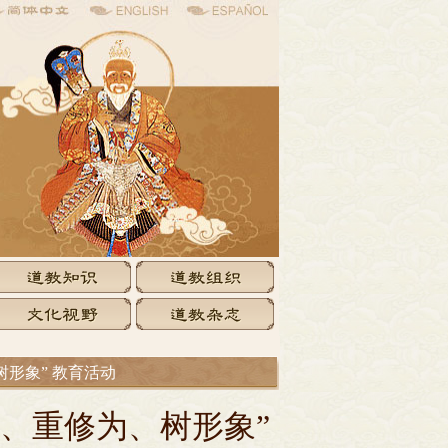
树形象” 教育活动
律、重修为、树形象”