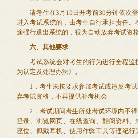
请
考生在
3
月
10
日
开考前
30分钟依次
进入考试系统的，由考生自行承担责任。
途强行退出系统的，视为自动放弃考试资
六、
其他要求
考试系统会对考生的行为进行全程监
为认定及处理办法》。
1．
考生未按要求参加考试或违反考试
弃考试资格，不再提供补考机会。
2．
考试期间考生所处考试环境内不得
登录、浏览网页、在线查询、翻阅资料、
座位、佩戴耳机、使用作弊工具等违纪行