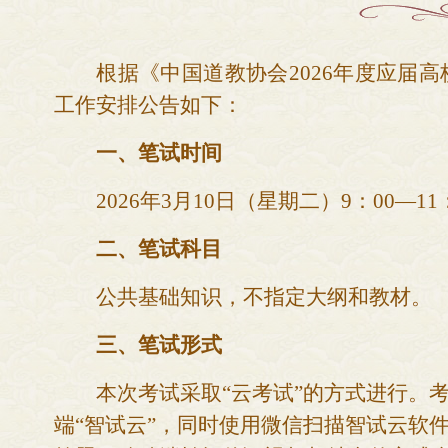
根据《
中国道教协会
2026年度应届
工作安排公告如下：
一、
笔试时间
2026年3
月
10
日（星期
二
）
9：
0
0—1
1
二、
笔试科目
公共基础知识，不指定大纲和教材。
三、
笔试形式
本次考试采取
“云考试”的方式进行。
端“智试云”，同时使用微信扫描智试云软件