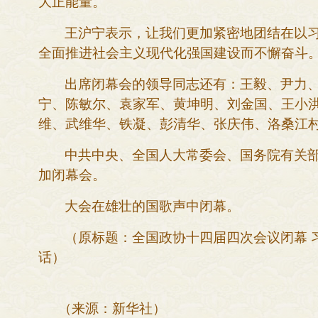
大正能量。
王沪宁表示，让我们更加紧密地团结在以
全面推进社会主义现代化强国建设而不懈奋斗
出席闭幕会的领导同志还有：王毅、尹力
宁、陈敏尔、袁家军、黄坤明、刘金国、王小
维、武维华、铁凝、彭清华、张庆伟、洛桑江
中共中央、全国人大常委会、国务院有关
加闭幕会。
大会在雄壮的国歌声中闭幕。
（原标题：全国政协十四届四次会议闭幕
话）
（
来源：新华社
）