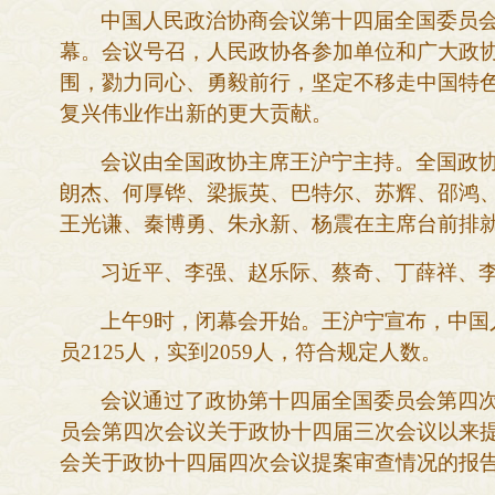
中国人民政治协商会议第十四届全国委员
幕。会议号召，人民政协各参加单位和广大政
围，勠力同心、勇毅前行，坚定不移走中国特
复兴伟业作出新的更大贡献。
会议由全国政协主席王沪宁主持。全国政
朗杰、何厚铧、梁振英、巴特尔、苏辉、邵鸿
王光谦、秦博勇、朱永新、杨震在主席台前排
习近平、李强、赵乐际、蔡奇、丁薛祥、
上午
9时，闭幕会开始。王沪宁宣布，中
员2125人，实到2059人，符合规定人数。
会议通过了政协第十四届全国委员会第四
员会第四次会议关于政协十四届三次会议以来
会关于政协十四届四次会议提案审查情况的报