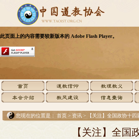
您现在的位置是：
首页
>
资讯
>
【关注】全国政协十四
【关注】全国