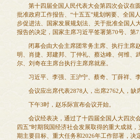
第十四届全国人民代表大会第四次会议在
批准政府工作报告、“十五五”规划纲要、全国
步促进法、国家发展规划法、关于批准全国人
报告的决定，国家主席习近平签署第70号、第71
闭幕会由大会主席团常务主席、执行主席
明、肖捷、郑建邦、丁仲礼、蔡达峰、何维、
尔、刘奇在主席台执行主席席就座。
习近平、李强、王沪宁、蔡奇、丁薛祥、
会议应出席代表
2878人，出席2762人，
下午
3时，赵乐际宣布会议开始。
会议经表决，通过了十四届全国人大四次
四五”时期我国经济社会发展取得的重大成就，
期主要目标、重大任务和2026年工作部署，决