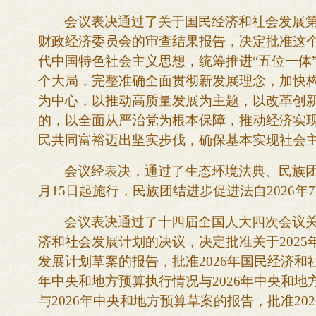
会议表决通过了关于国民经济和社会发展
财政经济委员会的审查结果报告，决定批准这
代中国特色社会主义思想，统筹推进“五位一体
个大局，完整准确全面贯彻新发展理念，加快
为中心，以推动高质量发展为主题，以改革创
的，以全面从严治党为根本保障，推动经济实
民共同富裕迈出坚实步伐，确保基本实现社会
会议经表决，通过了生态环境法典、民族
月15日起施行，民族团结进步促进法自2026
会议表决通过了十四届全国人大四次会议
济和社会发展计划的决议，决定批准关于2025
发展计划草案的报告，批准2026年国民经济和
年中央和地方预算执行情况与2026年中央和地
与2026年中央和地方预算草案的报告，批准20