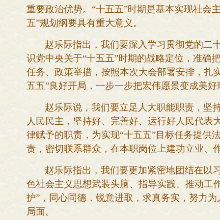
重要政治优势。
“十五五”时期是基本实现社会
五”规划纲要具有重大意义。
赵乐际指出，我们要深入学习贯彻党的二
识党中央关于
“十五五”时期的战略定位，准确
任务、政策举措，按照本次大会部署安排，扎实
五五”良好开局，一步一步把宏伟愿景变成美好
赵乐际说，我们要立足人大职能职责，坚
人民民主，坚持好、完善好、运行好人民代表
律赋予的职责，为实现
“十五五”目标任务提供
责，密切联系群众，在本职岗位上建功立业、
赵乐际指出，我们要更加紧密地团结在以
色社会主义思想武装头脑、指导实践、推动工
护”，同心同德，锐意进取，求真务实，努力为
局面。