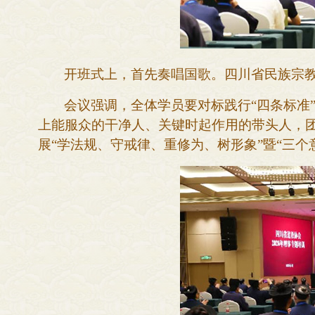
开班式上，
首先
奏唱国歌。
四川
省民族宗
会议强调，全体学员要对标践行
“四条标
上能服众的干净人、关键时起作用的带头人，
展“学法规、守戒律、重修为、树形象”暨
“三个