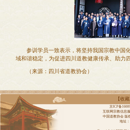
参训学员
一致表示，将坚持我国宗教中国
域
和谐稳定，为
促进
四川道教健康传承、助力
（
来源：四川省道教协会
）