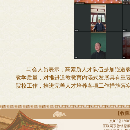
与会人员表示，
高素质人才队伍是
加强
道
教学质量，对推进道教教育内涵式发展具有重
院校工作，推进完善人才培养各项工作措施
落