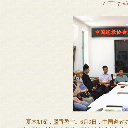
夏木初深，墨香盈室。
6月9日，中国道教