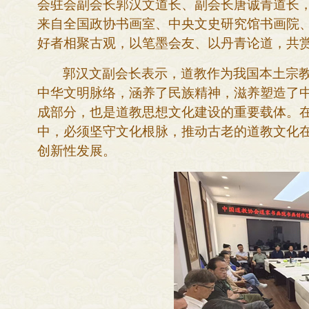
会驻会副会长郭汉文道长、副会长唐诚青道长
来自
全国政协书画室、中央文史研究馆书画院
好者相聚古观，以笔墨会友、以丹青论道，共
郭汉文副会长表示，道教作为我国本土宗
中华文明脉络，涵养了民族精神，滋养塑造了
成部分，也是道教思想文化建设的重要载体
。
中，
必须
坚守文化根脉，推动古老的道教文化
创新性发展。