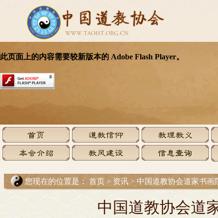
您现在的位置是：
首页
>
资讯
>
中国道教协会道家书画
中国道教协会道