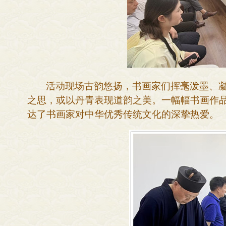
活动现场古韵悠扬
，
书画家们挥毫泼墨、
之思，或以丹青表现道韵之美。一幅幅书画作
达了书画家对中华优秀传统文化的深挚热爱。