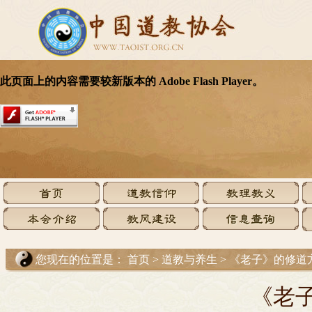
您现在的位置是：
首页
>
道教与养生
>
《老子》的修道
《老