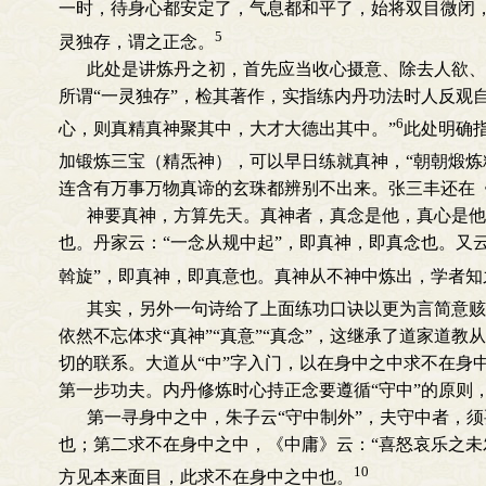
一时，待身心都安定了，气息都和平了，始将双目微闭
5
灵独存，谓之正念。
此处是讲炼丹之初，首先应当收心摄意、除去人欲、
所谓“一灵独存”，检其著作，实指练内丹功法时人反观自身
6
心，则真精真神聚其中，大才大德出其中。”
此处明确
加锻炼三宝（精炁神），可以早日练就真神，“朝朝煅炼
连含有万事万物真谛的玄珠都辨别不出来。张三丰还在
神要真神，方算先天。真神者，真念是他，真心是他
也。丹家云：“一念从规中起”，即真神，即真念也。又
斡旋”，即真神，即真意也。真神从不神中炼出，学者知
其实，另外一句诗给了上面练功口诀以更为言简意赅
依然不忘体求“真神”“真意”“真念”，这继承了道家道
切的联系。大道从“中”字入门，以在身中之中求不在身
第一步功夫。内丹修炼时心持正念要遵循“守中”的原则，
第一寻身中之中，朱子云“守中制外”，夫守中者，
也；第二求不在身中之中，《中庸》云：“喜怒哀乐之未
10
方见本来面目，此求不在身中之中也。