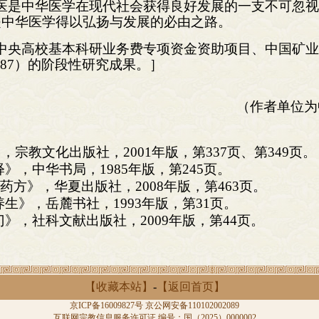
医是中华医学在现代社会获得良好发展的一支不可忽
是中华医学得以弘扬与发展的必由之路。
中央高校基本科研业务费专项资金资助项目、中国矿
0787）的阶段性研究成果。］
（作者单位为
宗教文化出版社，2001年版，第337页、第349页。
》，中华书局，1985年版，第245页。
金药方》，华夏出版社，2008年版，第463页。
生》，岳麓书社，1993年版，第31页。
》，社科文献出版社，2009年版，第44页。