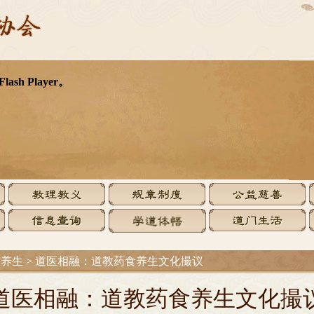
与养生
>
道医相融：道教药食养生文化撮议
道医相融：道教药食养生文化撮