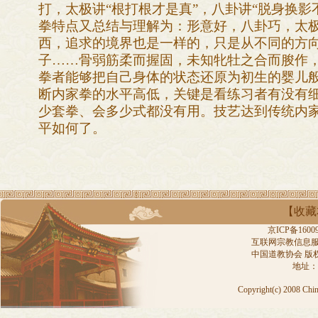
打，太极讲“根打根才是真”，八卦讲“脱身换影
拳特点又总结与理解为：形意好，八卦巧，太
西，追求的境界也是一样的，只是从不同的方向
子……骨弱筋柔而握固，未知牝牡之合而朘作，
拳者能够把自己身体的状态还原为初生的婴儿
断内家拳的水平高低，关键是看练习者有没有
少套拳、会多少式都没有用。技艺达到传统内
平如何了。