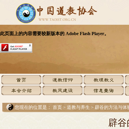
您现在的位置是：
首页
>
道教与养生
>
辟谷的方法与体
辟谷