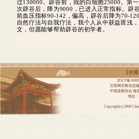
过130000。辟谷前，我的白细胞25000。第
次辟谷后，降为9000，已进入正常指标。辟谷
前血压指标90-142，偏高，辟谷后降为70
自然疗法与自我疗法，我个人从中获益匪浅
文，但愿能够帮助辟谷的初学者。