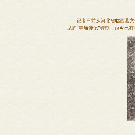
记者日前从河北省临西县文保
见的“寺庙传记”碑刻，距今已有4