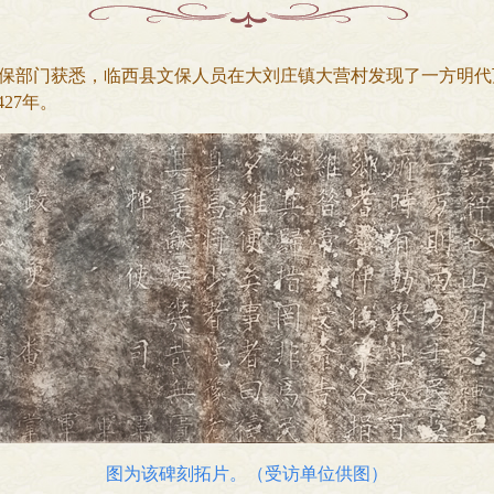
部门获悉，临西县文保人员在大刘庄镇大营村发现了一方明代
27年。
图为该碑刻拓片。（受访单位供图）