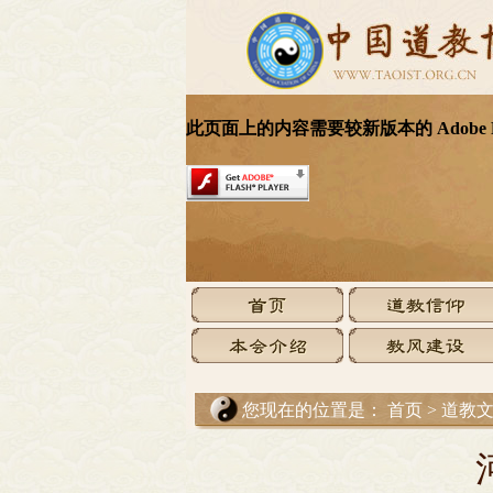
您现在的位置是：
首页
>
道教