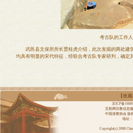
考古队的工作人
武邑县文保所所长贾桂虎介绍，此次发掘的两处建筑
均具有明显的宋代特征，经联合考古队专家研判，确定