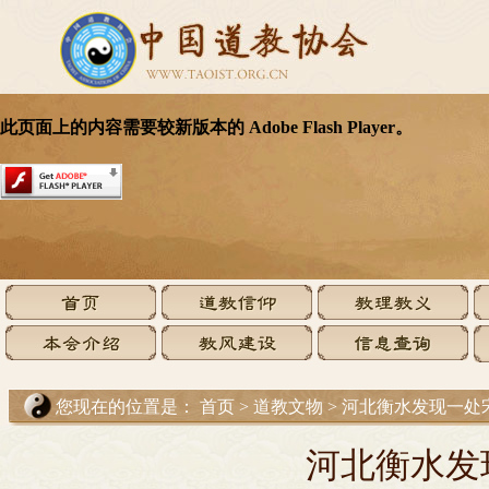
您现在的位置是：
首页
>
道教文物
>
河北衡水发现一处
河北衡水发