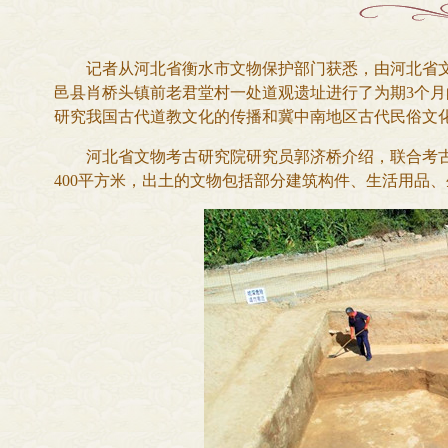
记者从河北省衡水市文物保护部门获悉，由河北省文
邑县肖桥头镇前老君堂村一处道观遗址进行了为期3个
研究我国古代道教文化的传播和冀中南地区古代民俗文
河北省文物考古研究院研究员郭济桥介绍，联合考古队
400平方米，出土的文物包括部分建筑构件、生活用品